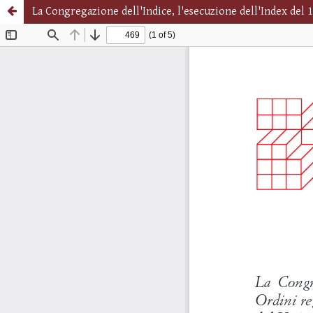
La Congregazione dell'Indice, l'esecuzione dell'Index del 1