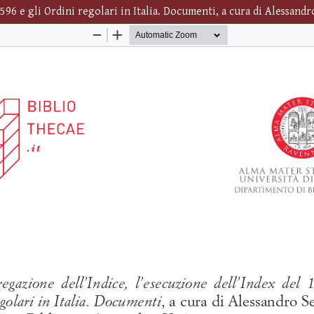
596 e gli Ordini regolari in Italia. Documenti, a cura di Alessandr