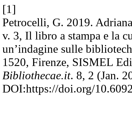
[1]
Petrocelli, G. 2019. Adriana
v. 3, Il libro a stampa e la 
un’indagine sulle bibliotech
1520, Firenze, SISMEL Ediz
Bibliothecae.it
. 8, 2 (Jan. 
DOI:https://doi.org/10.609