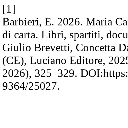
[1]
Barbieri, E. 2026. Maria Ca
di carta. Libri, spartiti, do
Giulio Brevetti, Concetta D
(CE), Luciano Editore, 202
2026), 325–329. DOI:https:
9364/25027.