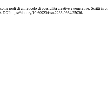
 come nodi di un reticolo di possibilità creative e generative. Scritti in
9. DOI:https://doi.org/10.60923/issn.2283-9364/25036.