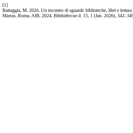
[1]
Battaggia, M. 2026. Un incontro di sguardi: biblioteche, libri e lettura
Marras, Roma, AIB, 2024.
Bibliothecae.it
. 15, 1 (Jan. 2026), 342–34