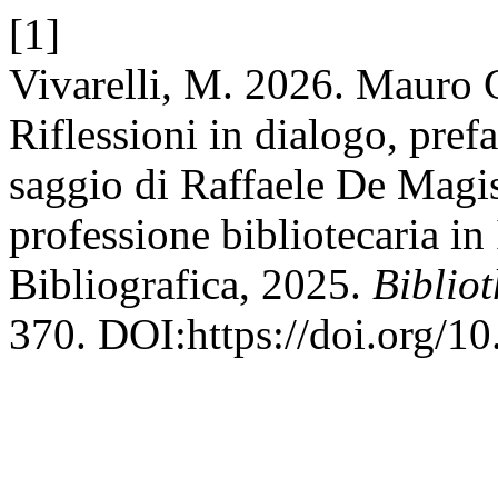
[1]
Vivarelli, M. 2026. Mauro Gu
Riflessioni in dialogo, pref
saggio di Raffaele De Magist
professione bibliotecaria in 
Bibliografica, 2025.
Bibliot
370. DOI:https://doi.org/1