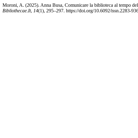
Moroni, A. (2025). Anna Busa, Comunicare la biblioteca al tempo dell’
Bibliothecae.It
,
14
(1), 295–297. https://doi.org/10.6092/issn.2283-9