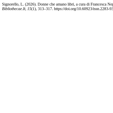
Signorello, L. (2026). Donne che amano libri, a cura di Francesca N
Bibliothecae.It
,
15
(1), 313–317. https://doi.org/10.60923/issn.2283-