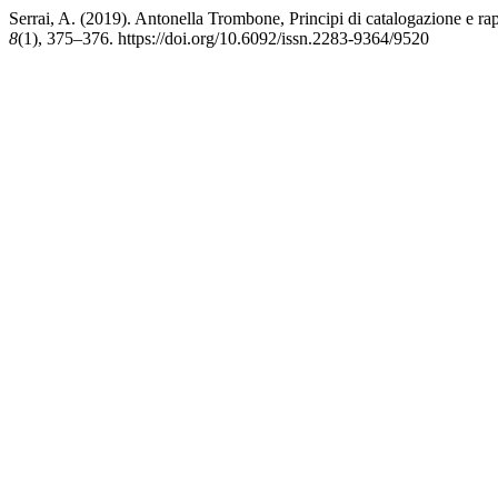
Serrai, A. (2019). Antonella Trombone, Principi di catalogazione e ra
8
(1), 375–376. https://doi.org/10.6092/issn.2283-9364/9520