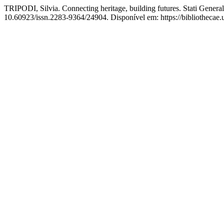
TRIPODI, Silvia. Connecting heritage, building futures. Stati General
10.60923/issn.2283-9364/24904. Disponível em: https://bibliothecae.u