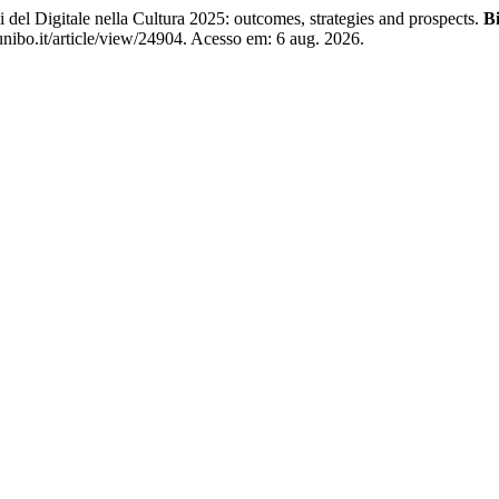
i del Digitale nella Cultura 2025: outcomes, strategies and prospects.
Bi
nibo.it/article/view/24904. Acesso em: 6 aug. 2026.