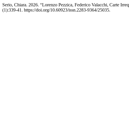
Serio, Chiara. 2026. “Lorenzo Pezzica, Federico Valacchi, Carte Irr
(1):339-41. https://doi.org/10.60923/issn.2283-9364/25035.