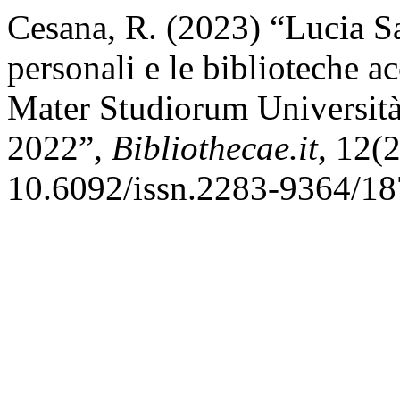
Cesana, R. (2023) “Lucia S
personali e le biblioteche a
Mater Studiorum Università
2022”,
Bibliothecae.it
, 12(
10.6092/issn.2283-9364/18