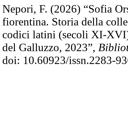
Nepori, F. (2026) “Sofia Or
fiorentina. Storia della col
codici latini (secoli XI-XV
del Galluzzo, 2023”,
Biblio
doi: 10.60923/issn.2283-9