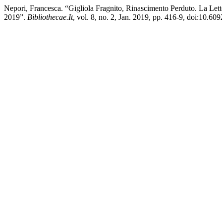
Nepori, Francesca. “Gigliola Fragnito, Rinascimento Perduto. La Lett
2019”.
Bibliothecae.It
, vol. 8, no. 2, Jan. 2019, pp. 416-9, doi:10.6