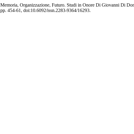
a: Memoria, Organizzazione, Futuro. Studi in Onore Di Giovanni Di D
2, pp. 454-61, doi:10.6092/issn.2283-9364/16293.