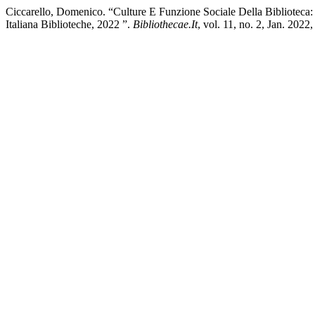
Ciccarello, Domenico. “Culture E Funzione Sociale Della Bibliotec
Italiana Biblioteche, 2022 ”.
Bibliothecae.It
, vol. 11, no. 2, Jan. 202