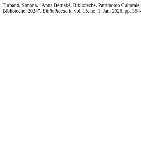
Turbanti, Simona. “Anna Bernabè, Biblioteche, Patrimonio Culturale, 
Biblioteche, 2024”.
Bibliothecae.It
, vol. 15, no. 1, Jan. 2026, pp. 3