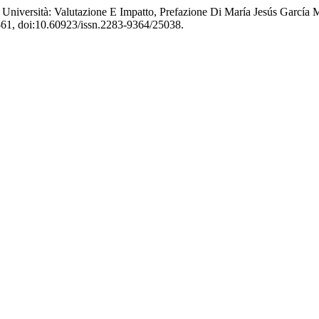
Università: Valutazione E Impatto, Prefazione Di María Jesús García M
54-61, doi:10.60923/issn.2283-9364/25038.