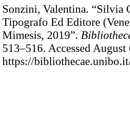
Sonzini, Valentina. “Silvia
Tipografo Ed Editore (Ven
Mimesis, 2019”.
Bibliothec
513–516. Accessed August 
https://bibliothecae.unibo.i