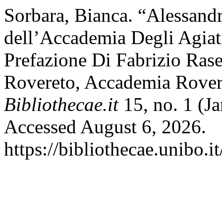
Sorbara, Bianca. “Alessandr
dell’Accademia Degli Agiat
Prefazione Di Fabrizio Raser
Rovereto, Accademia Rovere
Bibliothecae.it
15, no. 1 (J
Accessed August 6, 2026.
https://bibliothecae.unibo.i