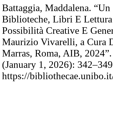
Battaggia, Maddalena. “Un 
Biblioteche, Libri E Lettu
Possibilità Creative E Gener
Maurizio Vivarelli, a Cura 
Marras, Roma, AIB, 2024”
(January 1, 2026): 342–349
https://bibliothecae.unibo.i