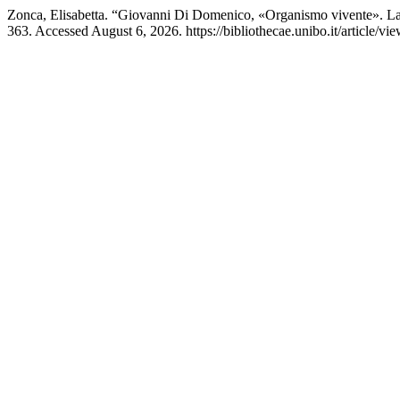
Zonca, Elisabetta. “Giovanni Di Domenico, «Organismo vivente». La B
363. Accessed August 6, 2026. https://bibliothecae.unibo.it/article/vi