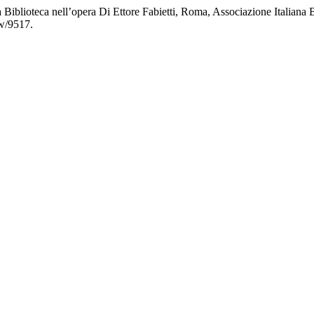
iblioteca nell’opera Di Ettore Fabietti, Roma, Associazione Italiana 
ew/9517.