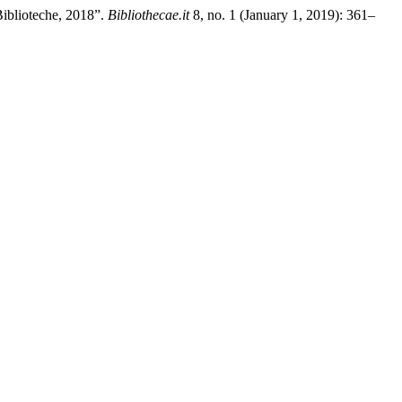
Biblioteche, 2018”.
Bibliothecae.it
8, no. 1 (January 1, 2019): 361–