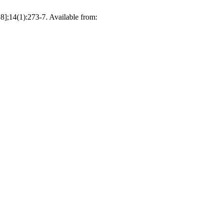
 8];14(1):273-7. Available from: