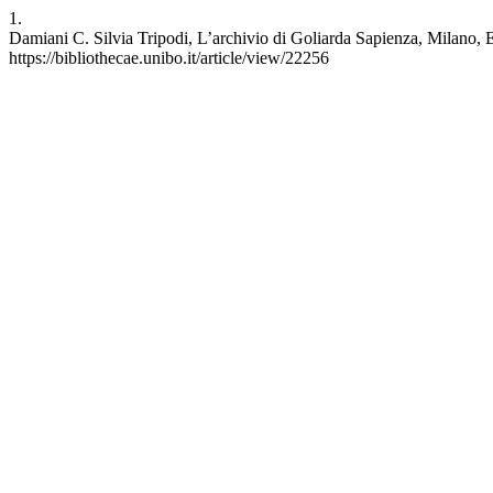
1.
Damiani C. Silvia Tripodi, L’archivio di Goliarda Sapienza, Milano, Ed
https://bibliothecae.unibo.it/article/view/22256