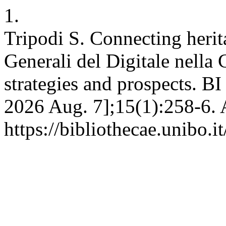
1.
Tripodi S. Connecting herita
Generali del Digitale nella
strategies and prospects. BI 
2026 Aug. 7];15(1):258-6. 
https://bibliothecae.unibo.i