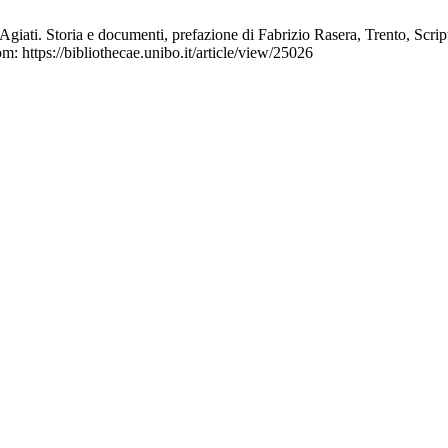
giati. Storia e documenti, prefazione di Fabrizio Rasera, Trento, Scri
m: https://bibliothecae.unibo.it/article/view/25026