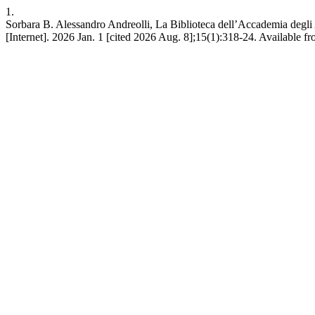
1.
Sorbara B. Alessandro Andreolli, La Biblioteca dell’Accademia degli A
[Internet]. 2026 Jan. 1 [cited 2026 Aug. 8];15(1):318-24. Available fro