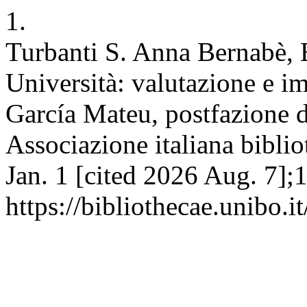
1.
Turbanti S. Anna Bernabè, B
Università: valutazione e i
García Mateu, postfazione d
Associazione italiana biblio
Jan. 1 [cited 2026 Aug. 7];
https://bibliothecae.unibo.i