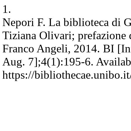
1.
Nepori F. La biblioteca di G
Tiziana Olivari; prefazione
Franco Angeli, 2014. BI [In
Aug. 7];4(1):195-6. Availab
https://bibliothecae.unibo.i