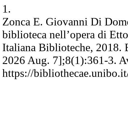
1.
Zonca E. Giovanni Di Dome
biblioteca nell’opera di Ett
Italiana Biblioteche, 2018. 
2026 Aug. 7];8(1):361-3. A
https://bibliothecae.unibo.i