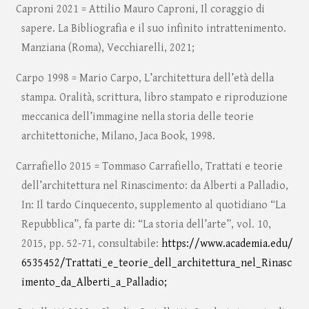
Caproni 2021 = Attilio Mauro Caproni, Il coraggio di
sapere. La Bibliografia e il suo infinito intrattenimento.
Manziana (Roma), Vecchiarelli, 2021;
Carpo 1998 = Mario Carpo, L’architettura dell’età della
stampa. Oralità, scrittura, libro stampato e riproduzione
meccanica dell’immagine nella storia delle teorie
architettoniche, Milano, Jaca Book, 1998.
Carrafiello 2015 = Tommaso Carrafiello, Trattati e teorie
dell’architettura nel Rinascimento: da Alberti a Palladio,
In: Il tardo Cinquecento, supplemento al quotidiano “La
Repubblica”, fa parte di: “La storia dell’arte”, vol. 10,
2015, pp. 52-71, consultabile:
https://www.academia.edu/
6535452/Trattati_e_teorie_dell_architettura_nel_Rinasc
imento_da_Alberti_a_Palladio;