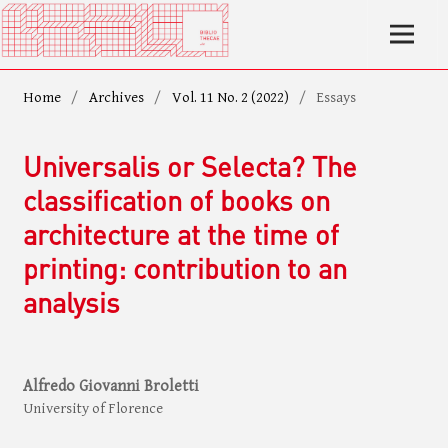
Home
/
Archives
/
Vol. 11 No. 2 (2022)
/
Essays
Universalis or Selecta? The
classification of books on
architecture at the time of
printing: contribution to an
analysis
Alfredo Giovanni Broletti
University of Florence