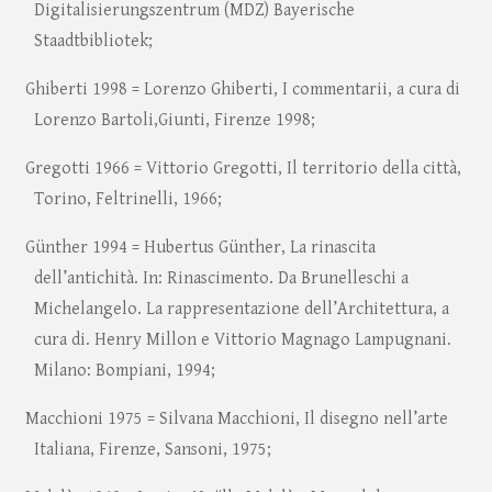
Digitalisierungszentrum (MDZ) Bayerische
Staadtbibliotek;
Ghiberti 1998 = Lorenzo Ghiberti, I commentarii, a cura di
Lorenzo Bartoli,Giunti, Firenze 1998;
Gregotti 1966 = Vittorio Gregotti, Il territorio della città,
Torino, Feltrinelli, 1966;
Günther 1994 = Hubertus Günther, La rinascita
dell’antichità. In: Rinascimento. Da Brunelleschi a
Michelangelo. La rappresentazione dell’Architettura, a
cura di. Henry Millon e Vittorio Magnago Lampugnani.
Milano: Bompiani, 1994;
Macchioni 1975 = Silvana Macchioni, Il disegno nell’arte
Italiana, Firenze, Sansoni, 1975;