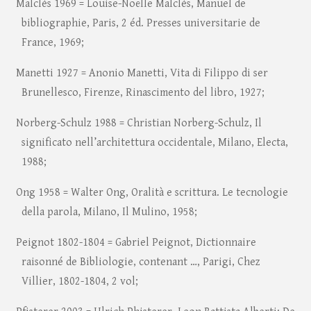
Malclès 1969 = Louise-Noëlle Malclès, Manuel de
bibliographie, Paris, 2 éd. Presses universitarie de
France, 1969;
Manetti 1927 = Anonio Manetti, Vita di Filippo di ser
Brunellesco, Firenze, Rinascimento del libro, 1927;
Norberg-Schulz 1988 = Christian Norberg-Schulz, Il
significato nell’architettura occidentale, Milano, Electa,
1988;
Ong 1958 = Walter Ong, Oralità e scrittura. Le tecnologie
della parola, Milano, Il Mulino, 1958;
Peignot 1802-1804 = Gabriel Peignot, Dictionnaire
raisonné de Bibliologie, contenant …, Parigi, Chez
Villier, 1802-1804, 2 vol;