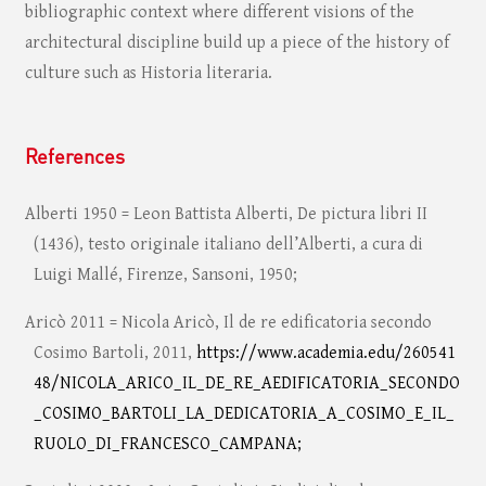
bibliographic context where different visions of the
architectural discipline build up a piece of the history of
culture such as Historia literaria.
References
Alberti 1950 = Leon Battista Alberti, De pictura libri II
(1436), testo originale italiano dell’Alberti, a cura di
Luigi Mallé, Firenze, Sansoni, 1950;
Aricò 2011 = Nicola Aricò, Il de re edificatoria secondo
Cosimo Bartoli, 2011,
https://www.academia.edu/260541
48/NICOLA_ARICO_IL_DE_RE_AEDIFICATORIA_SECONDO
_COSIMO_BARTOLI_LA_DEDICATORIA_A_COSIMO_E_IL_
RUOLO_DI_FRANCESCO_CAMPANA;