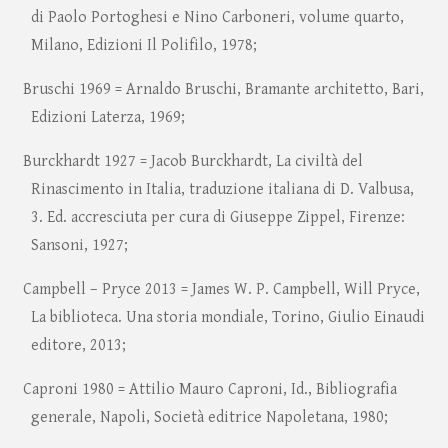
di Paolo Portoghesi e Nino Carboneri, volume quarto,
Milano, Edizioni Il Polifilo, 1978;
Bruschi 1969 = Arnaldo Bruschi, Bramante architetto, Bari,
Edizioni Laterza, 1969;
Burckhardt 1927 = Jacob Burckhardt, La civiltà del
Rinascimento in Italia, traduzione italiana di D. Valbusa,
3. Ed. accresciuta per cura di Giuseppe Zippel, Firenze:
Sansoni, 1927;
Campbell – Pryce 2013 = James W. P. Campbell, Will Pryce,
La biblioteca. Una storia mondiale, Torino, Giulio Einaudi
editore, 2013;
Caproni 1980 = Attilio Mauro Caproni, Id., Bibliografia
generale, Napoli, Società editrice Napoletana, 1980;