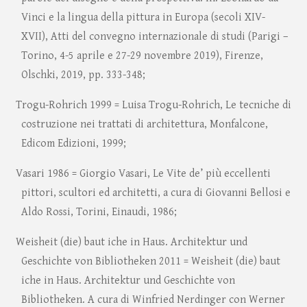
Vinci e la lingua della pittura in Europa (secoli XIV-
XVII), Atti del convegno internazionale di studi (Parigi –
Torino, 4-5 aprile e 27-29 novembre 2019), Firenze,
Olschki, 2019, pp. 333-348;
Trogu-Rohrich 1999 = Luisa Trogu-Rohrich, Le tecniche di
costruzione nei trattati di architettura, Monfalcone,
Edicom Edizioni, 1999;
Vasari 1986 = Giorgio Vasari, Le Vite de’ più eccellenti
pittori, scultori ed architetti, a cura di Giovanni Bellosi e
Aldo Rossi, Torini, Einaudi, 1986;
Weisheit (die) baut iche in Haus. Architektur und
Geschichte von Bibliotheken 2011 = Weisheit (die) baut
iche in Haus. Architektur und Geschichte von
Bibliotheken. A cura di Winfried Nerdinger con Werner