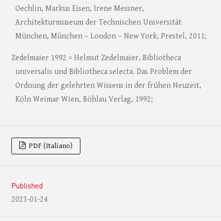
Oechlin, Markus Eisen, Irene Messner,
Architekturmuseum der Technischen Universität
München, München – London – New York, Prestel, 2011;
Zedelmaier 1992 = Helmut Zedelmaier, Bibliotheca
universalis und Bibliotheca selecta. Das Problem der
Ordnung der gelehrten Wissens in der frühen Neuzeit,
Köln Weimar Wien, Böhlau Verlag, 1992;
PDF (Italiano)
Published
2023-01-24