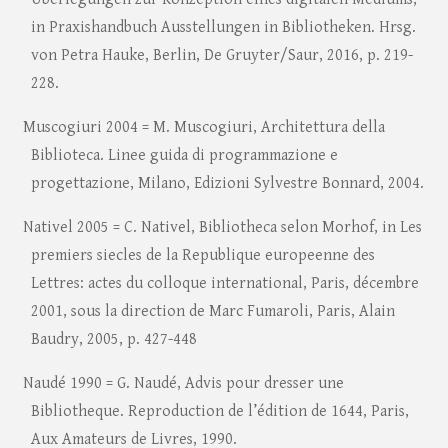
in Praxishandbuch Ausstellungen in Bibliotheken. Hrsg.
von Petra Hauke, Berlin, De Gruyter/Saur, 2016, p. 219-
228.
Muscogiuri 2004 = M. Muscogiuri, Architettura della
Biblioteca. Linee guida di programmazione e
progettazione, Milano, Edizioni Sylvestre Bonnard, 2004.
Nativel 2005 = C. Nativel, Bibliotheca selon Morhof, in Les
premiers siecles de la Republique europeenne des
Lettres: actes du colloque international, Paris, décembre
2001, sous la direction de Marc Fumaroli, Paris, Alain
Baudry, 2005, p. 427-448
Naudé 1990 = G. Naudé, Advis pour dresser une
Bibliotheque. Reproduction de l’édition de 1644, Paris,
Aux Amateurs de Livres, 1990.