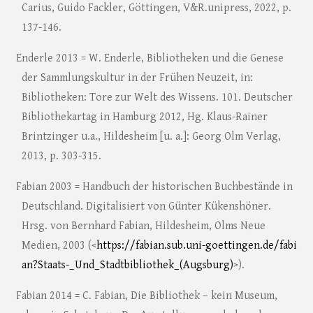
Carius, Guido Fackler, Göttingen, V&R.unipress, 2022, p.
137-146.
Enderle 2013 = W. Enderle, Bibliotheken und die Genese
der Sammlungskultur in der Frühen Neuzeit, in:
Bibliotheken: Tore zur Welt des Wissens. 101. Deutscher
Bibliothekartag in Hamburg 2012, Hg. Klaus-Rainer
Brintzinger u.a., Hildesheim [u. a.]: Georg Olm Verlag,
2013, p. 303-315.
Fabian 2003 = Handbuch der historischen Buchbestände in
Deutschland. Digitalisiert von Günter Kükenshöner.
Hrsg. von Bernhard Fabian, Hildesheim, Olms Neue
Medien, 2003 (<
https://fabian.sub.uni-goettingen.de/fabi
an?Staats-_Und_Stadtbibliothek_(Augsburg)
>).
Fabian 2014 = C. Fabian, Die Bibliothek – kein Museum,