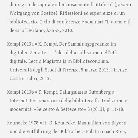
di un grande capitale silenziosamente fruttifero” (Johann
Wolfgang von Goethe). Riflessioni ed esperienze di un
bibliotecario. Ciclo di conferenze e seminari “L’uomo e il
denaro”, Milano, ASSBB, 2010.
Kempf 2013a = K. Kempf, Der Sammlungsgedanke im
digitalen Zeitalter - L’idea della collezione nell’età
digitale. Lectio Magistralis in Biblioteconomia.
Università degli Studi di Firenze, 5 marzo 2013. Firenze,
Casalini Libri, 2013.
Kempf 2013b = K. Kempf, Dalla galassia Gutenberg a
Internet. Per una storia della biblioteca fra tradizione e
modernità, «Seicento & Settecento» 8 (2013), p. 11-18.
Keunecke 1978 = H.-O. Keunecke, Maximilian von Bayern
und die Entführung der Bibliotheca Palatina nach Rom,