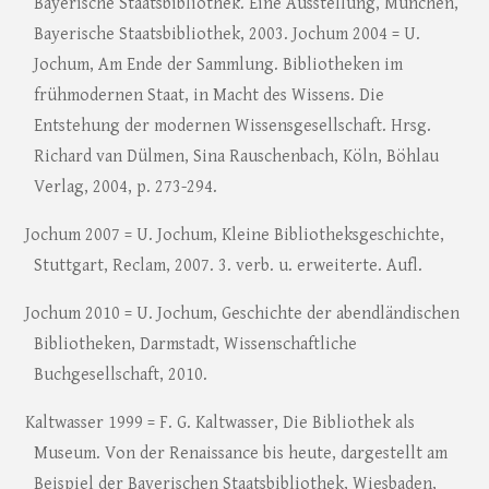
Bayerische Staatsbibliothek. Eine Ausstellung, München,
Bayerische Staatsbibliothek, 2003. Jochum 2004 = U.
Jochum, Am Ende der Sammlung. Bibliotheken im
frühmodernen Staat, in Macht des Wissens. Die
Entstehung der modernen Wissensgesellschaft. Hrsg.
Richard van Dülmen, Sina Rauschenbach, Köln, Böhlau
Verlag, 2004, p. 273-294.
Jochum 2007 = U. Jochum, Kleine Bibliotheksgeschichte,
Stuttgart, Reclam, 2007. 3. verb. u. erweiterte. Aufl.
Jochum 2010 = U. Jochum, Geschichte der abendländischen
Bibliotheken, Darmstadt, Wissenschaftliche
Buchgesellschaft, 2010.
Kaltwasser 1999 = F. G. Kaltwasser, Die Bibliothek als
Museum. Von der Renaissance bis heute, dargestellt am
Beispiel der Bayerischen Staatsbibliothek, Wiesbaden,