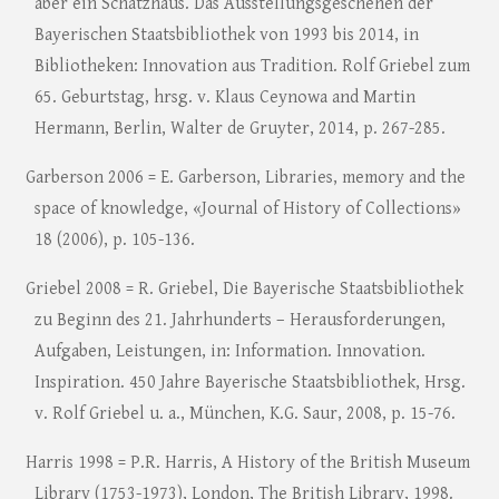
aber ein Schatzhaus. Das Ausstellungsgeschehen der
Bayerischen Staatsbibliothek von 1993 bis 2014, in
Bibliotheken: Innovation aus Tradition. Rolf Griebel zum
65. Geburtstag, hrsg. v. Klaus Ceynowa and Martin
Hermann, Berlin, Walter de Gruyter, 2014, p. 267-285.
Garberson 2006 = E. Garberson, Libraries, memory and the
space of knowledge, «Journal of History of Collections»
18 (2006), p. 105-136.
Griebel 2008 = R. Griebel, Die Bayerische Staatsbibliothek
zu Beginn des 21. Jahrhunderts – Herausforderungen,
Aufgaben, Leistungen, in: Information. Innovation.
Inspiration. 450 Jahre Bayerische Staatsbibliothek, Hrsg.
v. Rolf Griebel u. a., München, K.G. Saur, 2008, p. 15-76.
Harris 1998 = P.R. Harris, A History of the British Museum
Library (1753-1973), London, The British Library, 1998.