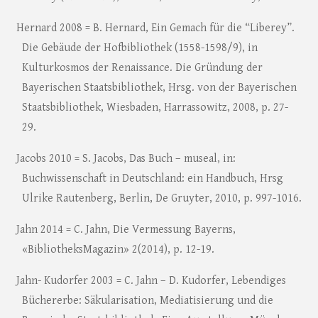
Hernard 2008 = B. Hernard, Ein Gemach für die “Liberey”.
Die Gebäude der Hofbibliothek (1558-1598/9), in
Kulturkosmos der Renaissance. Die Gründung der
Bayerischen Staatsbibliothek, Hrsg. von der Bayerischen
Staatsbibliothek, Wiesbaden, Harrassowitz, 2008, p. 27-
29.
Jacobs 2010 = S. Jacobs, Das Buch – museal, in:
Buchwissenschaft in Deutschland: ein Handbuch, Hrsg
Ulrike Rautenberg, Berlin, De Gruyter, 2010, p. 997-1016.
Jahn 2014 = C. Jahn, Die Vermessung Bayerns,
«BibliotheksMagazin» 2(2014), p. 12-19.
Jahn- Kudorfer 2003 = C. Jahn – D. Kudorfer, Lebendiges
Büchererbe: Säkularisation, Mediatisierung und die