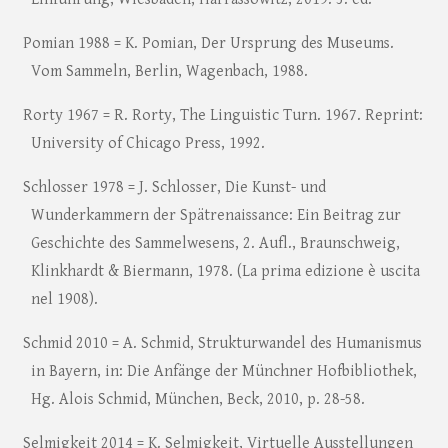
Pomian 1988 = K. Pomian, Der Ursprung des Museums.
Vom Sammeln, Berlin, Wagenbach, 1988.
Rorty 1967 = R. Rorty, The Linguistic Turn. 1967. Reprint:
University of Chicago Press, 1992.
Schlosser 1978 = J. Schlosser, Die Kunst- und
Wunderkammern der Spätrenaissance: Ein Beitrag zur
Geschichte des Sammelwesens, 2. Aufl., Braunschweig,
Klinkhardt & Biermann, 1978. (La prima edizione è uscita
nel 1908).
Schmid 2010 = A. Schmid, Strukturwandel des Humanismus
in Bayern, in: Die Anfänge der Münchner Hofbibliothek,
Hg. Alois Schmid, München, Beck, 2010, p. 28-58.
Selmigkeit 2014 = K. Selmigkeit, Virtuelle Ausstellungen