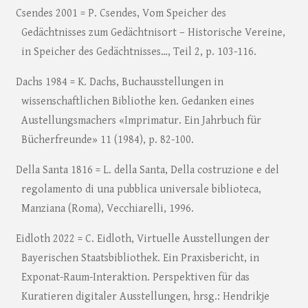
Csendes 2001 = P. Csendes, Vom Speicher des
Gedächtnisses zum Gedächtnisort – Historische Vereine,
in Speicher des Gedächtnisses…, Teil 2, p. 103-116.
Dachs 1984 = K. Dachs, Buchausstellungen in
wissenschaftlichen Bibliothe ken. Gedanken eines
Austellungsmachers «Imprimatur. Ein Jahrbuch für
Bücherfreunde» 11 (1984), p. 82-100.
Della Santa 1816 = L. della Santa, Della costruzione e del
regolamento di una pubblica universale biblioteca,
Manziana (Roma), Vecchiarelli, 1996.
Eidloth 2022 = C. Eidloth, Virtuelle Ausstellungen der
Bayerischen Staatsbibliothek. Ein Praxisbericht, in
Exponat-Raum-Interaktion. Perspektiven für das
Kuratieren digitaler Ausstellungen, hrsg.: Hendrikje