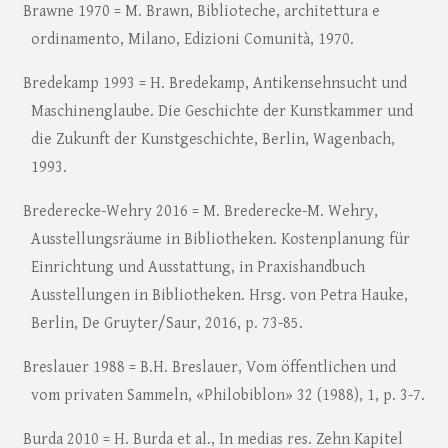
Brawne 1970 = M. Brawn, Biblioteche, architettura e
ordinamento, Milano, Edizioni Comunità, 1970.
Bredekamp 1993 = H. Bredekamp, Antikensehnsucht und
Maschinenglaube. Die Geschichte der Kunstkammer und
die Zukunft der Kunstgeschichte, Berlin, Wagenbach,
1993.
Brederecke-Wehry 2016 = M. Brederecke-M. Wehry,
Ausstellungsräume in Bibliotheken. Kostenplanung für
Einrichtung und Ausstattung, in Praxishandbuch
Ausstellungen in Bibliotheken. Hrsg. von Petra Hauke,
Berlin, De Gruyter/Saur, 2016, p. 73-85.
Breslauer 1988 = B.H. Breslauer, Vom öffentlichen und
vom privaten Sammeln, «Philobiblon» 32 (1988), 1, p. 3-7.
Burda 2010 = H. Burda et al., In medias res. Zehn Kapitel