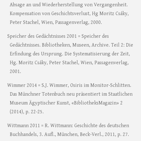
Absage an und Wiederherstellung von Vergangenheit.
Kompensation von Geschichtsverlust, Hg Moritz Csáky,
Peter Stachel, Wien, Passagenverlag, 2000.
Speicher des Gedächtnisses 2001 = Speicher des
Gedächtnisses. Bibliotheken, Museen, Archive. Teil 2: Die
Erfindung des Ursprung. Die Systematisierung der Zeit,
Hg. Moritz Csáky, Peter Stachel, Wien, Passagenverlag,
2001.
Wimmer 2014 = S.J. Wimmer, Osiris im Monitor-Schlitten.
Das Münchner Totenbuch neu präsentiert im Staatlichen
Museum Ägyptischer Kunst, «BibliotheksMagazin» 2
(2014), p. 22-25.
Wittmann 2011 = R. Wittmann: Geschichte des deutschen
Buchhandels, 3. Aufl., München, Beck-Verl., 2011, p. 27.