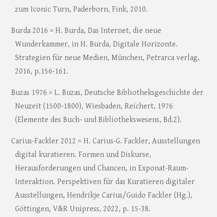
zum Iconic Turn, Paderborn, Fink, 2010.
Burda 2016 = H. Burda, Das Internet, die neue
Wunderkammer, in H. Burda, Digitale Horizonte.
Strategien für neue Medien, München, Petrarca verlag,
2016, p.156-161.
Buzas 1976 = L. Buzas, Deutsche Bibliotheksgeschichte der
Neuzeit (1500-1800), Wiesbaden, Reichert, 1976
(Elemente des Buch- und Bibliothekswesens, Bd.2).
Carius-Fackler 2012 = H. Carius-G. Fackler, Ausstellungen
digital kuratieren. Formen und Diskurse,
Herausforderungen und Chancen, in Exponat-Raum-
Interaktion. Perspektiven für das Kuratieren digitaler
Ausstellungen, Hendrikje Carius/Guido Fackler (Hg.),
Göttingen, V&R Unipress, 2022, p. 15-38.