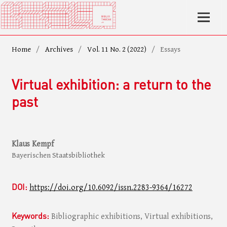
Home
/
Archives
/
Vol. 11 No. 2 (2022)
/
Essays
Virtual exhibition: a return to the
past
Klaus Kempf
Bayerischen Staatsbibliothek
DOI:
https://doi.org/10.6092/issn.2283-9364/16272
Keywords:
Bibliographic exhibitions, Virtual exhibitions,