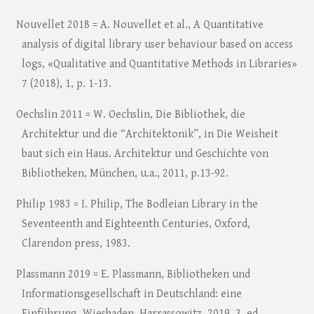
Nouvellet 2018 = A. Nouvellet et al., A Quantitative
analysis of digital library user behaviour based on access
logs, «Qualitative and Quantitative Methods in Libraries»
7 (2018), 1, p. 1-13.
Oechslin 2011 = W. Oechslin, Die Bibliothek, die
Architektur und die “Architektonik”, in Die Weisheit
baut sich ein Haus. Architektur und Geschichte von
Bibliotheken, München, u.a., 2011, p.13-92.
Philip 1983 = I. Philip, The Bodleian Library in the
Seventeenth and Eighteenth Centuries, Oxford,
Clarendon press, 1983.
Plassmann 2019 = E. Plassmann, Bibliotheken und
Informationsgesellschaft in Deutschland: eine
Einführung, Wiesbaden, Harrassowitz, 2019. 3. ed.