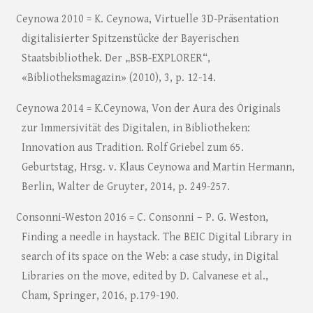
Ceynowa 2010 = K. Ceynowa, Virtuelle 3D-Präsentation
digitalisierter Spitzenstücke der Bayerischen
Staatsbibliothek. Der „BSB-EXPLORER“,
«Bibliotheksmagazin» (2010), 3, p. 12-14.
Ceynowa 2014 = K.Ceynowa, Von der Aura des Originals
zur Immersivität des Digitalen, in Bibliotheken:
Innovation aus Tradition. Rolf Griebel zum 65.
Geburtstag, Hrsg. v. Klaus Ceynowa and Martin Hermann,
Berlin, Walter de Gruyter, 2014, p. 249-257.
Consonni-Weston 2016 = C. Consonni – P. G. Weston,
Finding a needle in haystack. The BEIC Digital Library in
search of its space on the Web: a case study, in Digital
Libraries on the move, edited by D. Calvanese et al.,
Cham, Springer, 2016, p.179-190.