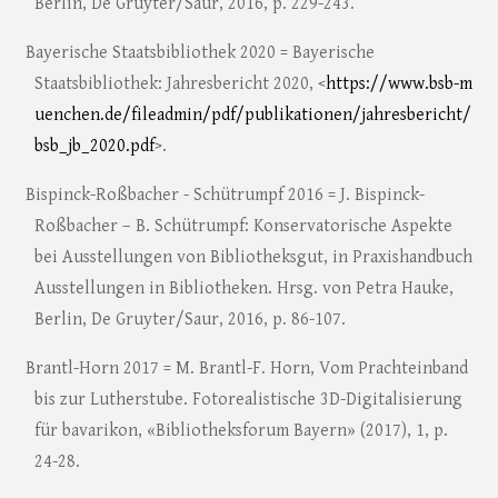
Berlin, De Gruyter/Saur, 2016, p. 229-243.
Bayerische Staatsbibliothek 2020 = Bayerische
Staatsbibliothek: Jahresbericht 2020, <
https://www.bsb-m
uenchen.de/fileadmin/pdf/publikationen/jahresbericht/
bsb_jb_2020.pdf
>.
Bispinck-Roßbacher - Schütrumpf 2016 = J. Bispinck-
Roßbacher – B. Schütrumpf: Konservatorische Aspekte
bei Ausstellungen von Bibliotheksgut, in Praxishandbuch
Ausstellungen in Bibliotheken. Hrsg. von Petra Hauke,
Berlin, De Gruyter/Saur, 2016, p. 86-107.
Brantl-Horn 2017 = M. Brantl-F. Horn, Vom Prachteinband
bis zur Lutherstube. Fotorealistische 3D-Digitalisierung
für bavarikon, «Bibliotheksforum Bayern» (2017), 1, p.
24-28.