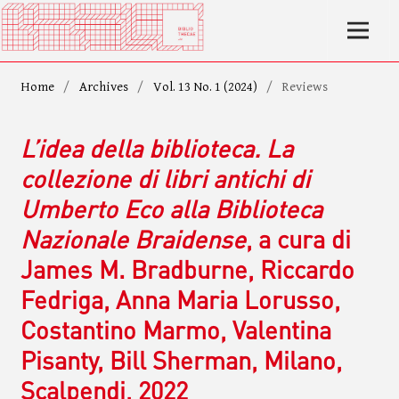
Home
/
Archives
/
Vol. 13 No. 1 (2024)
/
Reviews
L’idea della biblioteca. La
collezione di libri antichi di
Umberto Eco alla Biblioteca
Nazionale Braidense
, a cura di
James M. Bradburne, Riccardo
Fedriga, Anna Maria Lorusso,
Costantino Marmo, Valentina
Pisanty, Bill Sherman, Milano,
Scalpendi, 2022