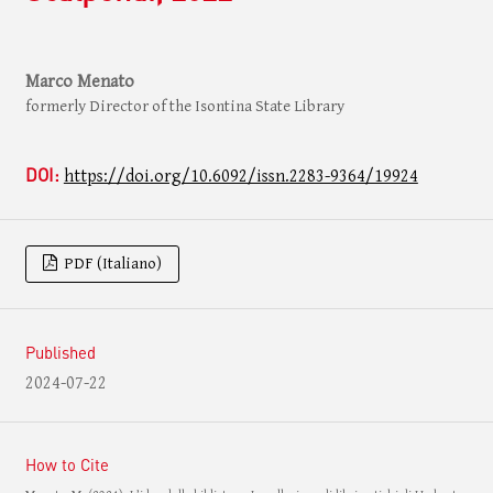
Marco Menato
formerly Director of the Isontina State Library
DOI:
https://doi.org/10.6092/issn.2283-9364/19924
PDF (Italiano)
Published
2024-07-22
How to Cite