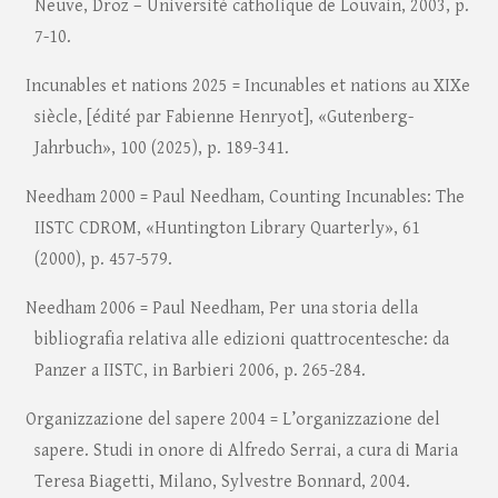
Neuve, Droz – Université catholique de Louvain, 2003, p.
7-10.
Incunables et nations 2025 = Incunables et nations au XIXe
siècle, [édité par Fabienne Henryot], «Gutenberg-
Jahrbuch», 100 (2025), p. 189-341.
Needham 2000 = Paul Needham, Counting Incunables: The
IISTC CDROM, «Huntington Library Quarterly», 61
(2000), p. 457-579.
Needham 2006 = Paul Needham, Per una storia della
bibliografia relativa alle edizioni quattrocentesche: da
Panzer a IISTC, in Barbieri 2006, p. 265-284.
Organizzazione del sapere 2004 = L’organizzazione del
sapere. Studi in onore di Alfredo Serrai, a cura di Maria
Teresa Biagetti, Milano, Sylvestre Bonnard, 2004.