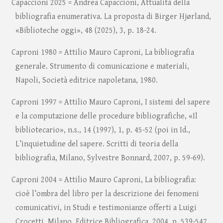
Capaccioni 2025 = Andrea Capaccioni, Attualità della
bibliografia enumerativa. La proposta di Birger Hjørland,
«Biblioteche oggi», 48 (2025), 3, p. 18-24.
Caproni 1980 = Attilio Mauro Caproni, La bibliografia
generale. Strumento di comunicazione e materiali,
Napoli, Società editrice napoletana, 1980.
Caproni 1997 = Attilio Mauro Caproni, I sistemi del sapere
e la computazione delle procedure bibliografiche, «Il
bibliotecario», n.s., 14 (1997), 1, p. 45-52 (poi in Id.,
L’inquietudine del sapere. Scritti di teoria della
bibliografia, Milano, Sylvestre Bonnard, 2007, p. 59-69).
Caproni 2004 = Attilio Mauro Caproni, La bibliografia:
cioè l’ombra del libro per la descrizione dei fenomeni
comunicativi, in Studi e testimonianze offerti a Luigi
Crocetti, Milano, Editrice Bibliografica, 2004, p. 539-547