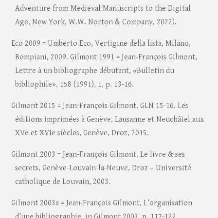
Adventure from Medieval Manuscripts to the Digital
Age, New York, W.W. Norton & Company, 2022).
Eco 2009 = Umberto Eco, Vertigine della lista, Milano,
Bompiani, 2009. Gilmont 1991 = Jean-François Gilmont,
Lettre à un bibliographe débutant, «Bulletin du
bibliophile», 158 (1991), 1, p. 13-16.
Gilmont 2015 = Jean-François Gilmont, GLN 15-16. Les
éditions imprimées à Genève, Lausanne et Neuchâtel aux
XVe et XVIe siècles, Genève, Droz, 2015.
Gilmont 2003 = Jean-François Gilmont, Le livre & ses
secrets, Genève-Louvain-la-Neuve, Droz – Université
catholique de Louvain, 2003.
Gilmont 2003a = Jean-François Gilmont, L’organisation
d’une bibliographie, in Gilmont 2003, p. 117-122.