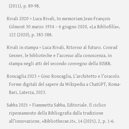
(2011), p. 89-98.
Rivali 2020 = Luca Rivali, In memoriam Jean-François
Gilmont 30 marzo 1934 – 6 giugno 2020, «La Bibliofilía»,
122 (2020), p. 383-388.
Rivali in stampa = Luca Rivali, Ritorno al futuro. Conrad
Gesner, le biblioteche e l’accesso alla conoscenza, in
stampa negli atti del secondo convegno della SISBB.
Roncaglia 2023 = Gino Roncaglia, L’architetto e l’oracolo.
Forme digitali del sapere da Wikipedia a ChatGPT, Roma-
Bari, Laterza, 2023.
Sabba 2025 = Fiammetta Sabba, Editoriale. Il ciclico
ripensamento della Bibliografia dalla tradizione
all’innovazione, «Bibliothecae.it», 14 (2025), 2, p. 1-6.