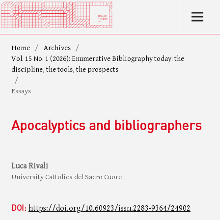
Home
/
Archives
/
Vol. 15 No. 1 (2026): Enumerative Bibliography today: the
discipline, the tools, the prospects
/
Essays
Apocalyptics and bibliographers
Luca Rivali
University Cattolica del Sacro Cuore
DOI:
https://doi.org/10.60923/issn.2283-9364/24902