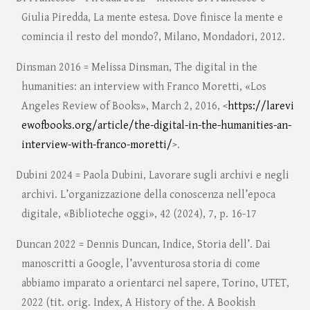
Giulia Piredda, La mente estesa. Dove finisce la mente e
comincia il resto del mondo?, Milano, Mondadori, 2012.
Dinsman 2016 = Melissa Dinsman, The digital in the
humanities: an interview with Franco Moretti, «Los
Angeles Review of Books», March 2, 2016, <
https://larevi
ewofbooks.org/article/the-digital-in-the-humanities-an-
interview-with-franco-moretti/
>.
Dubini 2024 = Paola Dubini, Lavorare sugli archivi e negli
archivi. L’organizzazione della conoscenza nell’epoca
digitale, «Biblioteche oggi», 42 (2024), 7, p. 16-17
Duncan 2022 = Dennis Duncan, Indice, Storia dell’. Dai
manoscritti a Google, l’avventurosa storia di come
abbiamo imparato a orientarci nel sapere, Torino, UTET,
2022 (tit. orig. Index, A History of the. A Bookish