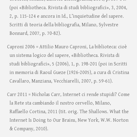
(poi «Bibliotheca. Rivista di studi bibliografici», 3, 2004,
2, p. 115-124 e ancora in Id., L’inquietudine del sapere.
Scritti di teoria della bibliografia, Milano, Sylvestre
Bonnard, 2007, p. 70-82).
Caproni 2006 = Attilio Mauro Caproni, La biblioteca: cioè
un sistema logico del sapere, «Bibliotheca. Rivista di
studi bibliografici», 5 (2006), 1, p. 198-201 (poi in Scritti
in memoria di Raoul Gueze (1926-2005), a cura di Cristina
Cavallaro, Manziana, Vecchiarelli, 2007, p. 59-61).
Carr 2011 = Nicholas Carr, Internet ci rende stupidi? Come
la Rete sta cambiando il nostro cervello, Milano,
Raffaello Cortina, 2011 (tit. orig. The Shallows. What the
Internet Is Doing to Our Brains, New York, W.W. Norton
& Company, 2010).