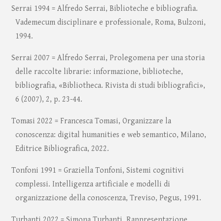
Serrai 1994 = Alfredo Serrai, Biblioteche e bibliografia.
Vademecum disciplinare e professionale, Roma, Bulzoni,
1994.
Serrai 2007 = Alfredo Serrai, Prolegomena per una storia
delle raccolte librarie: informazione, biblioteche,
bibliografia, «Bibliotheca. Rivista di studi bibliografici»,
6 (2007), 2, p. 23-44.
Tomasi 2022 = Francesca Tomasi, Organizzare la
conoscenza: digital humanities e web semantico, Milano,
Editrice Bibliografica, 2022.
Tonfoni 1991 = Graziella Tonfoni, Sistemi cognitivi
complessi. Intelligenza artificiale e modelli di
organizzazione della conoscenza, Treviso, Pegus, 1991.
Turbanti 2022 = Simona Turbanti, Rappresentazione,