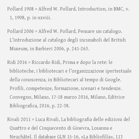
Pollard 1908 = Alfred W. Pollard, Introduction, in BMC, v.
1, 1908, p. ix-xxviii.
Pollard 2006 = Alfred W. Pollard, Pensare un catalogo.
L’introduzione al catalogo degli incunaboli del British
Museum, in Barbieri 2006, p. 241-263.
Ridi 2016 = Riccardo Ridi, Prima e dopo la rete: le
biblioteche, i bibliotecari e l’organizzazione ipertestuale
della conoscenza, in Bibliotecari al tempo di Google.
Profili, competenze, formazione, scenari e tendenze.
Convegno, Milano, 17-18 marzo 2016, Milano, Editrice
Bibliografica, 2016, p. 22-38.
Rivali 2011 = Luca Rivali, La bibliografia delle edizioni del
Quattro e del Cinquecento di Ginevra, Losanna e
Neuchâtel. Il database GLN 15-16, «La Bibliofilía», 113