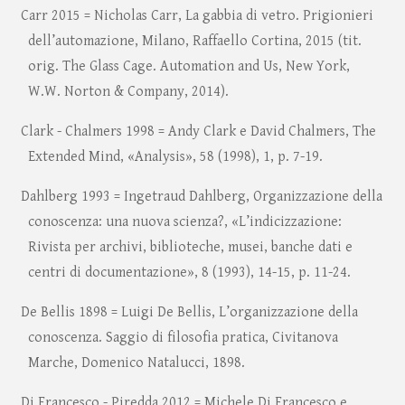
Carr 2015 = Nicholas Carr, La gabbia di vetro. Prigionieri
dell’automazione, Milano, Raffaello Cortina, 2015 (tit.
orig. The Glass Cage. Automation and Us, New York,
W.W. Norton & Company, 2014).
Clark - Chalmers 1998 = Andy Clark e David Chalmers, The
Extended Mind, «Analysis», 58 (1998), 1, p. 7-19.
Dahlberg 1993 = Ingetraud Dahlberg, Organizzazione della
conoscenza: una nuova scienza?, «L’indicizzazione:
Rivista per archivi, biblioteche, musei, banche dati e
centri di documentazione», 8 (1993), 14-15, p. 11-24.
De Bellis 1898 = Luigi De Bellis, L’organizzazione della
conoscenza. Saggio di filosofia pratica, Civitanova
Marche, Domenico Natalucci, 1898.
Di Francesco - Piredda 2012 = Michele Di Francesco e