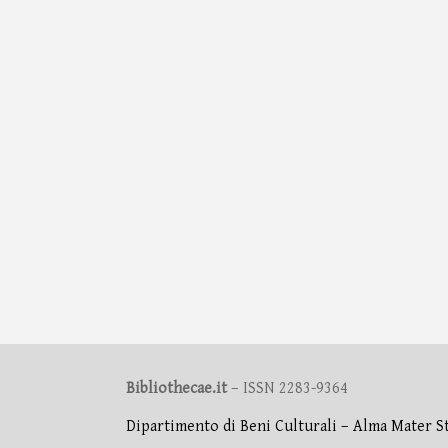
Bibliothecae.it
– ISSN 2283-9364
Dipartimento di Beni Culturali – Alma Mater S