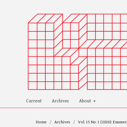
Current
Archives
About
Home
/
Archives
/
Vol. 15 No. 1 (2026): Enumer