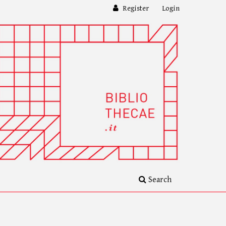
Register
Login
Search