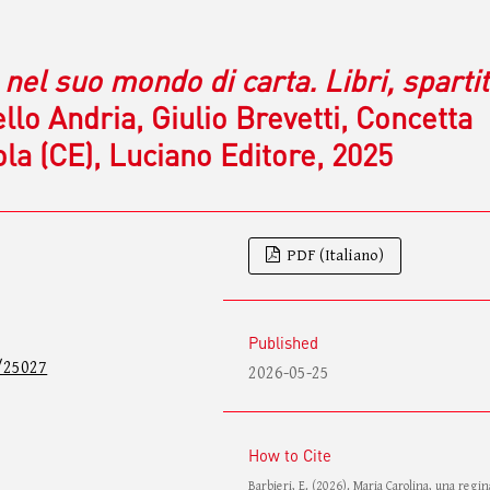
nel suo mondo di carta. Libri, spartit
ello Andria, Giulio Brevetti, Concetta
ola (CE), Luciano Editore, 2025
PDF (Italiano)
Published
/25027
2026-05-25
How to Cite
Barbieri, E. (2026). Maria Carolina, una regin