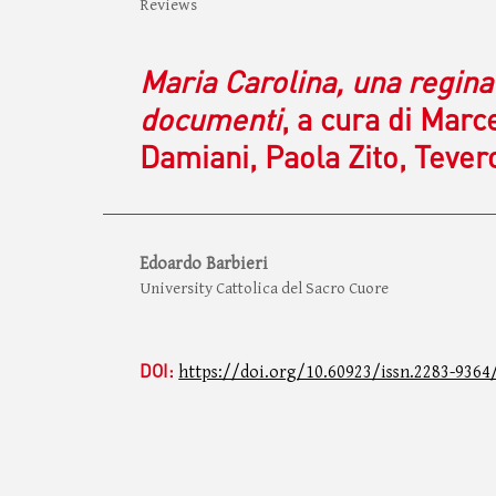
Reviews
Maria Carolina, una regina 
documenti
, a cura di Marc
Damiani, Paola Zito, Tever
Edoardo Barbieri
University Cattolica del Sacro Cuore
DOI:
https://doi.org/10.60923/issn.2283-9364