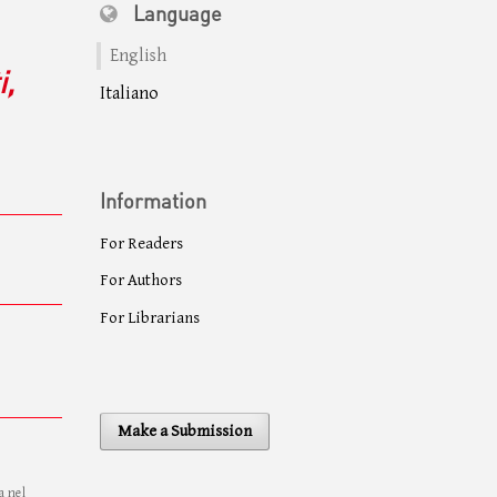
Language
English
i,
Italiano
Information
For Readers
For Authors
For Librarians
Make a Submission
a nel