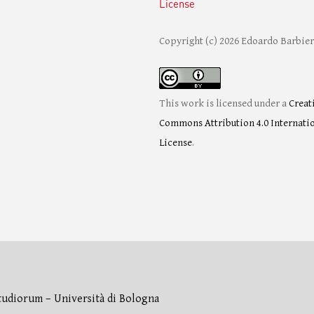
License
Copyright (c) 2026 Edoardo Barbier
This work is licensed under a
Creat
Commons Attribution 4.0 Internati
License
.
tudiorum – Università di Bologna