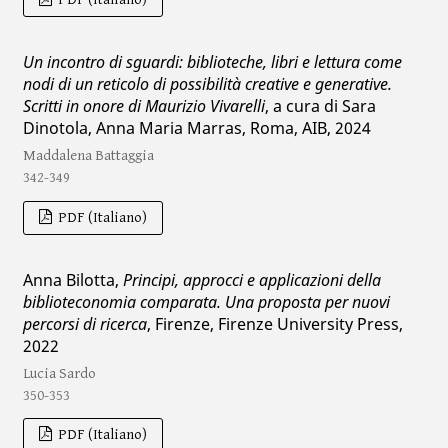
Un incontro di sguardi: biblioteche, libri e lettura come
nodi di un reticolo di possibilità creative e generative.
Scritti in onore di Maurizio Vivarelli
, a cura di Sara
Dinotola, Anna Maria Marras, Roma, AIB, 2024
Maddalena Battaggia
342-349
PDF (Italiano)
Anna Bilotta,
Principi, approcci e applicazioni della
biblioteconomia comparata. Una proposta per nuovi
percorsi di ricerca
, Firenze, Firenze University Press,
2022
Lucia Sardo
350-353
PDF (Italiano)