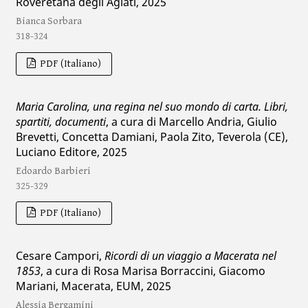
Roveretana degli Agiati, 2025
Bianca Sorbara
318-324
PDF (Italiano)
Maria Carolina, una regina nel suo mondo di carta. Libri,
spartiti, documenti
, a cura di Marcello Andria, Giulio
Brevetti, Concetta Damiani, Paola Zito, Teverola (CE),
Luciano Editore, 2025
Edoardo Barbieri
325-329
PDF (Italiano)
Cesare Campori,
Ricordi di un viaggio a Macerata nel
1853
, a cura di Rosa Marisa Borraccini, Giacomo
Mariani, Macerata, EUM, 2025
Alessia Bergamini