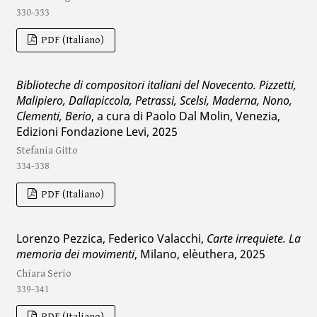
330-333
PDF (Italiano)
Biblioteche di compositori italiani del Novecento. Pizzetti,
Malipiero, Dallapiccola, Petrassi, Scelsi, Maderna, Nono,
Clementi, Berio
, a cura di Paolo Dal Molin, Venezia,
Edizioni Fondazione Levi, 2025
Stefania Gitto
334-338
PDF (Italiano)
Lorenzo Pezzica, Federico Valacchi,
Carte irrequiete. La
memoria dei movimenti
, Milano, elèuthera, 2025
Chiara Serio
339-341
PDF (Italiano)