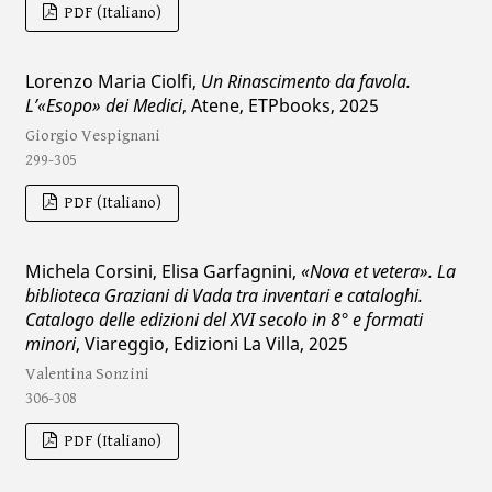
PDF (Italiano)
Lorenzo Maria Ciolfi,
Un Rinascimento da favola.
L’«Esopo» dei Medici
, Atene, ETPbooks, 2025
Giorgio Vespignani
299-305
PDF (Italiano)
Michela Corsini, Elisa Garfagnini,
«Nova et vetera». La
biblioteca Graziani di Vada tra inventari e cataloghi.
Catalogo delle edizioni del XVI secolo in 8° e formati
minori
, Viareggio, Edizioni La Villa, 2025
Valentina Sonzini
306-308
PDF (Italiano)