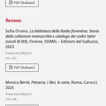
PDF (Italiano)
Reviews
Sofia Orsino,
La biblioteca della Badia fiorentina. Storia
della collezione manoscritta e catalogo dei codici latini
(secoli XI-XVI)
, Firenze, SISMEL – Edizioni del Galluzzo,
2023
Francesca Nepori
291-293
PDF (Italiano)
Monica Berté,
Petrarca, i libri, le carte
, Roma, Carocci,
2025
Francesca Nepori
294-298