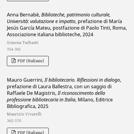
Anna Bernabè,
Biblioteche, patrimonio culturale,
Università: valutazione e impatto
, prefazione di María
Jesús García Mateu, postfazione di Paolo Tinti, Roma,
Associazione italiana biblioteche, 2024
Simona Turbanti
354-361
PDF (Italiano)
Mauro Guerrini,
Il bibliotecario. Riflessioni in dialogo
,
prefazione di Laura Ballestra, con un saggio di
Raffaele De Magistris,
Il riconoscimento della
professione bibliotecaria in Italia
, Milano, Editrice
Bibliografica, 2025
Maurizio Vivarelli
362-370
PDF (Italiano)