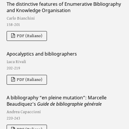
The distinctive features of Enumerative Bibliography
and Knowledge Organisation
Carlo Bianchini
158-201
PDF (Italiano)
Apocalyptics and bibliographers
Luca Rivali
202-219
PDF (Italiano)
A bibliography “en pleine mutation”: Marcelle
Beaudiquez’s
Guide de bibliographie générale
Andrea Capaccioni
220-243