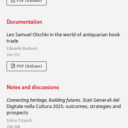
PDF (Italiano)
Documentation
Leo Samuel Olschki in the world of antiquarian book
trade
Edoardo Barbieri
244-257
PDF (Italiano)
Notes and discussions
Connecting heritage, building futures
. Stati Generali del
Digitale nella Cultura 2025: outcomes, strategies and
prospects
Silvia Tripodi
258-268