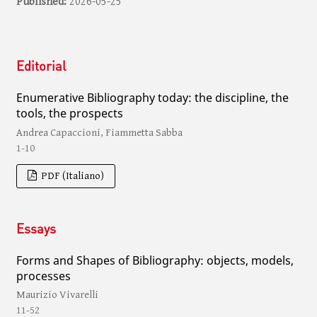
Published:
2026-05-25
Editorial
Enumerative Bibliography today: the discipline, the
tools, the prospects
Andrea Capaccioni, Fiammetta Sabba
1-10
PDF (Italiano)
Essays
Forms and Shapes of Bibliography: objects, models,
processes
Maurizio Vivarelli
11-52