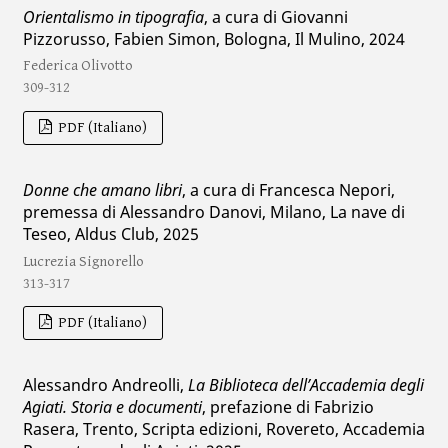
Orientalismo in tipografia
, a cura di Giovanni
Pizzorusso, Fabien Simon, Bologna, Il Mulino, 2024
Federica Olivotto
309-312
PDF (Italiano)
Donne che amano libri
, a cura di Francesca Nepori,
premessa di Alessandro Danovi, Milano, La nave di
Teseo, Aldus Club, 2025
Lucrezia Signorello
313-317
PDF (Italiano)
Alessandro Andreolli,
La Biblioteca dell’Accademia degli
Agiati. Storia e documenti
, prefazione di Fabrizio
Rasera, Trento, Scripta edizioni, Rovereto, Accademia